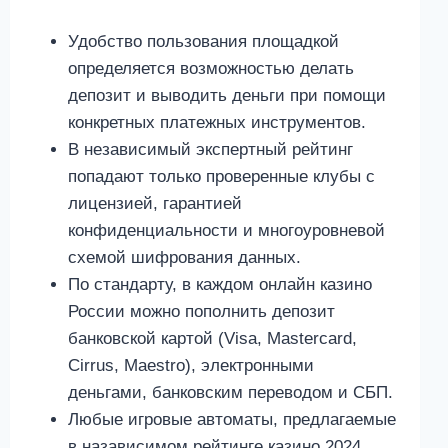
Удобство пользования площадкой
определяется возможностью делать
депозит и выводить деньги при помощи
конкретных платежных инструментов.
В независимый экспертный рейтинг
попадают только проверенные клубы с
лицензией, гарантией
конфиденциальности и многоуровневой
схемой шифрования данных.
По стандарту, в каждом онлайн казино
России можно пополнить депозит
банковской картой (Visa, Mastercard,
Cirrus, Maestro), электронными
деньгами, банковским переводом и СБП.
Любые игровые автоматы, предлагаемые
в назависимом рейтинге казино 2024