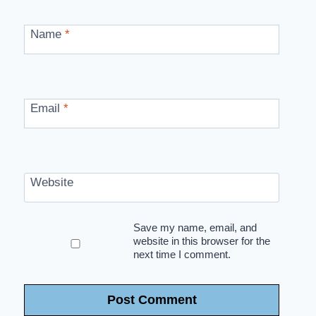
Name
*
Email
*
Website
Save my name, email, and
website in this browser for the
next time I comment.