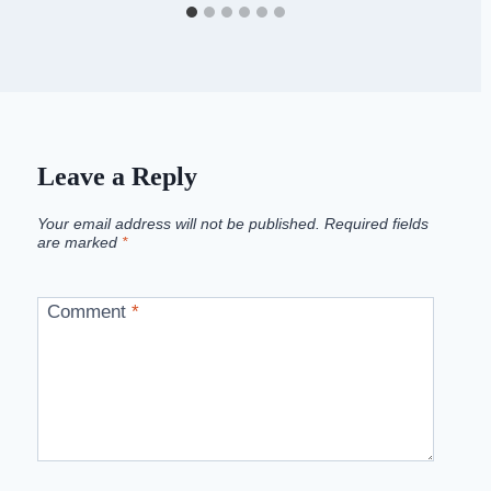
Leave a Reply
Your email address will not be published.
Required fields
are marked
*
Comment
*