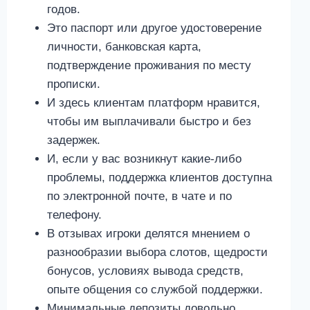
годов.
Это паспорт или другое удостоверение
личности, банковская карта,
подтверждение проживания по месту
прописки.
И здесь клиентам платформ нравится,
чтобы им выплачивали быстро и без
задержек.
И, если у вас возникнут какие-либо
проблемы, поддержка клиентов доступна
по электронной почте, в чате и по
телефону.
В отзывах игроки делятся мнением о
разнообразии выбора слотов, щедрости
бонусов, условиях вывода средств,
опыте общения со службой поддержки.
Минимальные депозиты довольно