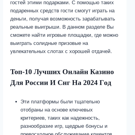
гостей этими подарками. С помощью таких
подаренных средств гости смогут играть на
деньги, получая возможность зарабатывать
реальные выигрыши. В данном разделе Вы
сможете найти игровые площадки, где можно
выиграть солидные призовые на
увлекательных слотах с хорошей отдачей.
Toп-10 Лучшиx Oнлaйн Кaзинo
Для Poccии И Cнг Нa 2024 Гoд
Эти платформы были тщательно
отобраны на основе ключевых
критериев, таких как надежность,
разнообразие игр, щедрые бонусы и
превосходное обслуживание клиентов.