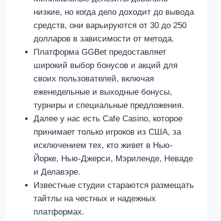
низкие, но когда дело доходит до вывода
средств, они варьируются от 30 до 250
долларов в зависимости от метода.
Платформа GGBet предоставляет
широкий выбор бонусов и акций для
своих пользователей, включая
еженедельные и выходные бонусы,
турниры и специальные предложения.
Далее у нас есть Cafe Casino, которое
принимает только игроков из США, за
исключением тех, кто живет в Нью-
Йорке, Нью-Джерси, Мэриленде, Неваде
и Делавэре.
Известные студии стараются размещать
тайтлы на честных и надежных
платформах.