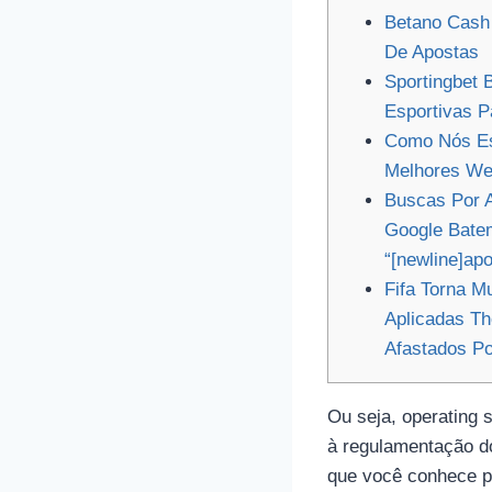
Betano Cash
De Apostas
Sportingbet 
Esportivas P
Como Nós E
Melhores We
Buscas Por 
Google Bate
“[newline]ap
Fifa Torna M
Aplicadas Th
Afastados Po
Ou seja, operating 
à regulamentação d
que você conhece pa